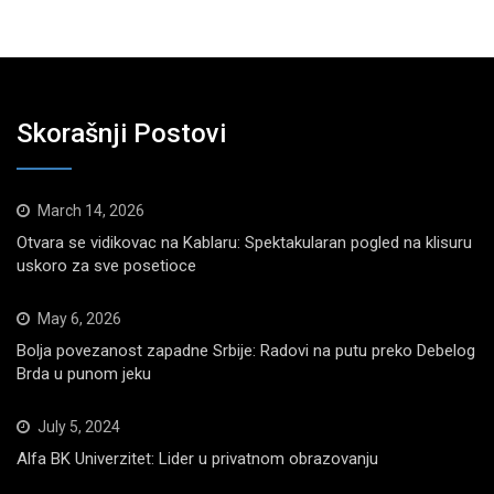
Skorašnji Postovi
March 14, 2026
Otvara se vidikovac na Kablaru: Spektakularan pogled na klisuru
uskoro za sve posetioce
May 6, 2026
Bolja povezanost zapadne Srbije: Radovi na putu preko Debelog
Brda u punom jeku
July 5, 2024
Alfa BK Univerzitet: Lider u privatnom obrazovanju