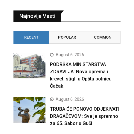
Najnovije Vesti
RECENT
POPULAR
COMMON
August 6, 2026
PODRŠKA MINISTARSTVA
ZDRAVLJA: Nova oprema i
kreveti stigli u Opštu bolnicu
Čačak
August 6, 2026
TRUBA ĆE PONOVO ODJEKIVATI
DRAGAČEVOM: Sve je spremno
za 65. Sabor u Guči