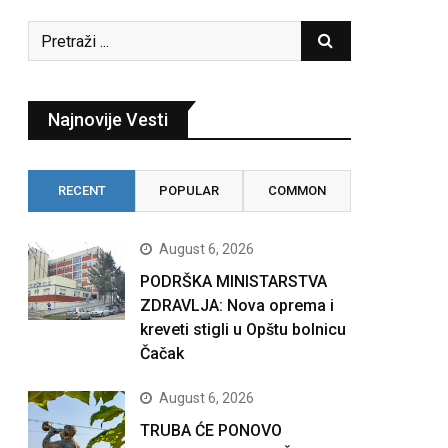
Najnovije Vesti
RECENT
POPULAR
COMMON
August 6, 2026
PODRŠKA MINISTARSTVA
ZDRAVLJA: Nova oprema i
kreveti stigli u Opštu bolnicu
Čačak
August 6, 2026
TRUBA ĆE PONOVO