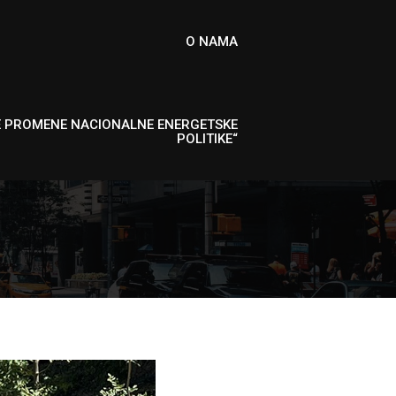
O NAMA
E PROMENE NACIONALNE ENERGETSKE
POLITIKE“