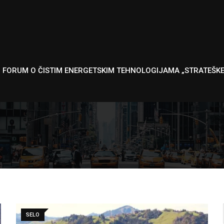
I FORUM O ČISTIM ENERGETSKIM TEHNOLOGIJAMA „STRATEŠK
SELO