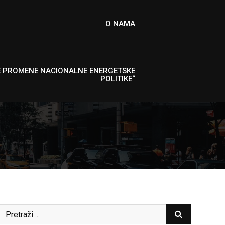
O NAMA
E PROMENE NACIONALNE ENERGETSKE
POLITIKE“