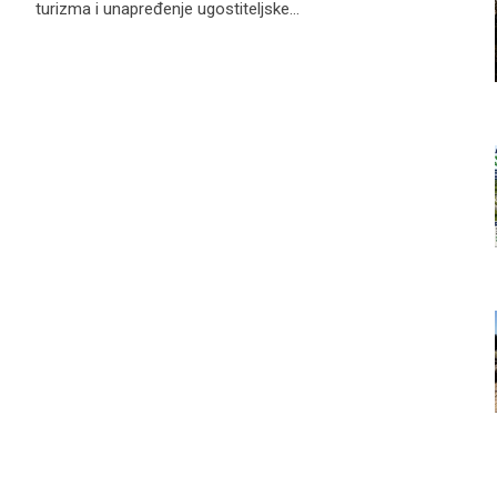
turizma i unapređenje ugostiteljske…