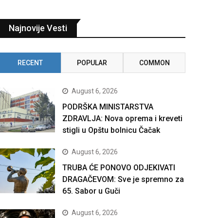
Najnovije Vesti
RECENT
POPULAR
COMMON
August 6, 2026
PODRŠKA MINISTARSTVA
ZDRAVLJA: Nova oprema i kreveti
stigli u Opštu bolnicu Čačak
August 6, 2026
TRUBA ĆE PONOVO ODJEKIVATI
DRAGAČEVOM: Sve je spremno za
65. Sabor u Guči
August 6, 2026