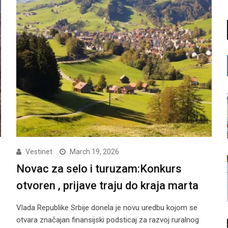
Vestinet
March 19, 2026
Novac za selo i turuzam:Konkurs
otvoren , prijave traju do kraja marta
Vlada Republike Srbije donela je novu uredbu kojom se
otvara značajan finansijski podsticaj za razvoj ruralnog