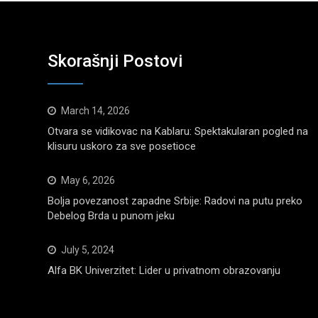
Skorašnji Postovi
March 14, 2026
Otvara se vidikovac na Kablaru: Spektakularan pogled na
klisuru uskoro za sve posetioce
May 6, 2026
Bolja povezanost zapadne Srbije: Radovi na putu preko
Debelog Brda u punom jeku
July 5, 2024
Alfa BK Univerzitet: Lider u privatnom obrazovanju