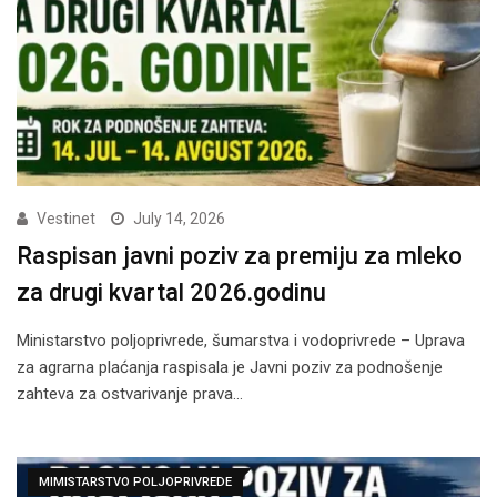
Vestinet
July 14, 2026
Raspisan javni poziv za premiju za mleko
za drugi kvartal 2026.godinu
Ministarstvo poljoprivrede, šumarstva i vodoprivrede – Uprava
za agrarna plaćanja raspisala je Javni poziv za podnošenje
zahteva za ostvarivanje prava…
MIMISTARSTVO POLJOPRIVREDE