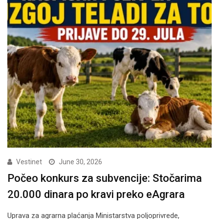
Vestinet
June 30, 2026
Počeo konkurs za subvencije: Stočarima
20.000 dinara po kravi preko eAgrara
Uprava za agrarna plaćanja Ministarstva poljoprivrede,