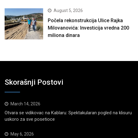
August 5, 2026
Počela rekonstrukcija Ulice Rajka
Milovanovića: Investicija vredna 200
miliona dinara
Skorašnji Postovi
March 14, 2026
Otvara se vidikovac na Kablaru: Spektakularan pogled na klisuru
uskoro za sve posetioce
May 6, 2026