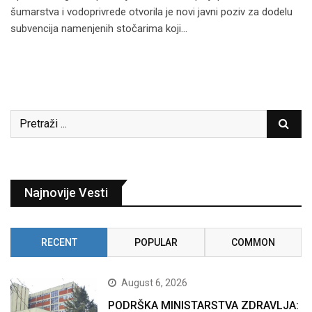
šumarstva i vodoprivrede otvorila je novi javni poziv za dodelu
subvencija namenjenih stočarima koji…
Najnovije Vesti
RECENT
POPULAR
COMMON
August 6, 2026
PODRŠKA MINISTARSTVA ZDRAVLJA: