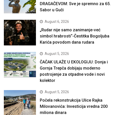
DRAGAČEVOM: Sve je spremno za 65.
Sabor u Guči
August 6, 2026
„Rudar nije samo zanimanje-već
simbol hrabrosti“-Čestitka Bogoljuba
Karića povodom dana rudara
August 5, 2026
ČAČAK ULAŽE U EKOLOGIJU: Donja i
Gornja Trepča dobijaju moderno
postrojenje za otpadne vode i novi
kolektor
August 5, 2026
Počela rekonstrukcija Ulice Rajka
Milovanovića: Investicija vredna 200
miliona dinara