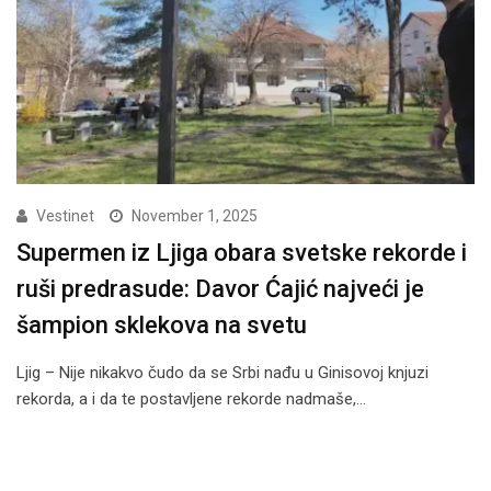
Vestinet
November 1, 2025
Supermen iz Ljiga obara svetske rekorde i
ruši predrasude: Davor Ćajić najveći je
šampion sklekova na svetu
Ljig – Nije nikakvo čudo da se Srbi nađu u Ginisovoj knjuzi
rekorda, a i da te postavljene rekorde nadmaše,…