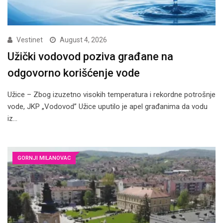
Vestinet
August 4, 2026
Užički vodovod poziva građane na
odgovorno korišćenje vode
Užice – Zbog izuzetno visokih temperatura i rekordne potrošnje
vode, JKP „Vodovod” Užice uputilo je apel građanima da vodu
iz…
GORNJI MILANOVAC