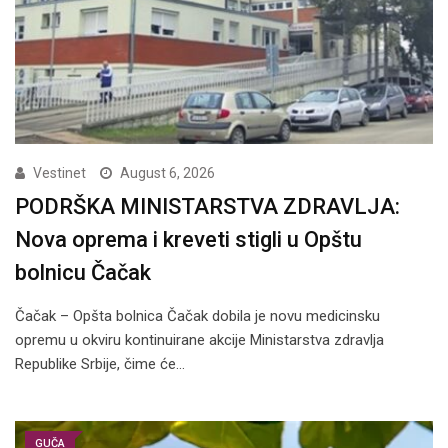
Vestinet
August 6, 2026
PODRŠKA MINISTARSTVA ZDRAVLJA:
Nova oprema i kreveti stigli u Opštu
bolnicu Čačak
Čačak – Opšta bolnica Čačak dobila je novu medicinsku
opremu u okviru kontinuirane akcije Ministarstva zdravlja
Republike Srbije, čime će…
GUČA