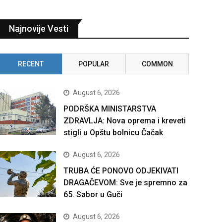
Najnovije Vesti
RECENT
POPULAR
COMMON
August 6, 2026
PODRŠKA MINISTARSTVA
ZDRAVLJA: Nova oprema i kreveti
stigli u Opštu bolnicu Čačak
August 6, 2026
TRUBA ĆE PONOVO ODJEKIVATI
DRAGAČEVOM: Sve je spremno za
65. Sabor u Guči
August 6, 2026