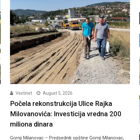
Vestinet
August 5, 2026
Počela rekonstrukcija Ulice Rajka
Milovanovića: Investicija vredna 200
miliona dinara
Gornji Milanovac – Predsednik opštine Gornji Milanovac,