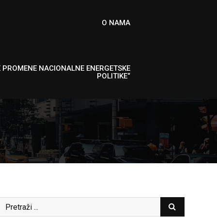
O NAMA
E PROMENE NACIONALNE ENERGETSKE
POLITIKE“