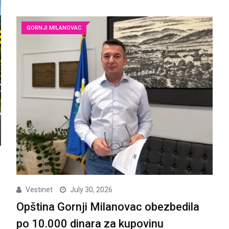
GORNJI MILANOVAC
Vestinet
July 30, 2026
Opština Gornji Milanovac obezbedila
po 10.000 dinara za kupovinu