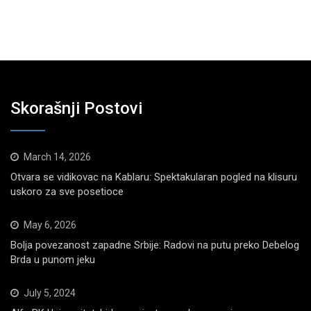
Skorašnji Postovi
March 14, 2026
Otvara se vidikovac na Kablaru: Spektakularan pogled na klisuru
uskoro za sve posetioce
May 6, 2026
Bolja povezanost zapadne Srbije: Radovi na putu preko Debelog
Brda u punom jeku
July 5, 2024