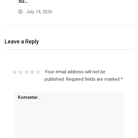
su…
f
July 14, 2026
Leave a Reply
Your email address will not be
published.
Required fields are marked
*