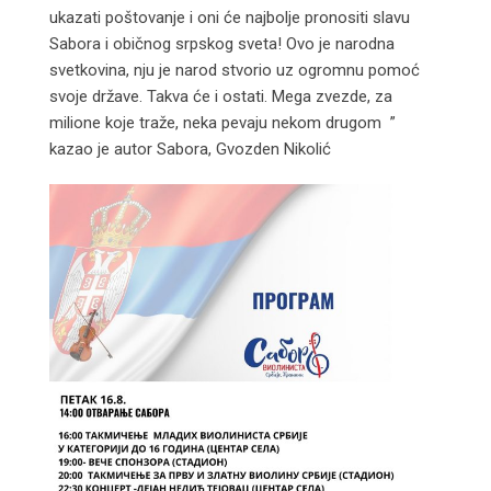
ukazati poštovanje i oni će najbolje pronositi slavu
Sabora i običnog srpskog sveta! Ovo je narodna
svetkovina, nju je narod stvorio uz ogromnu pomoć
svoje države. Takva će i ostati. Mega zvezde, za
milione koje traže, neka pevaju nekom drugom ”
kazao je autor Sabora, Gvozden Nikolić