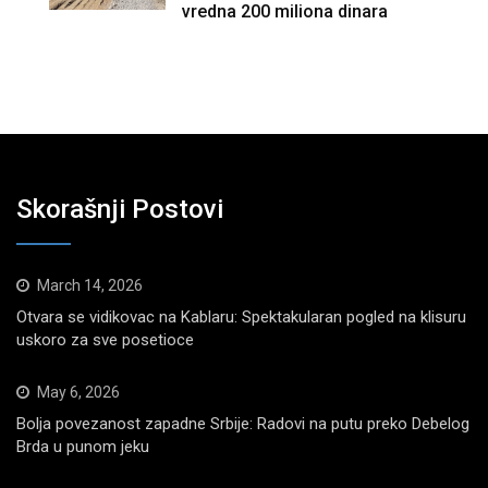
vredna 200 miliona dinara
Skorašnji Postovi
March 14, 2026
Otvara se vidikovac na Kablaru: Spektakularan pogled na klisuru
uskoro za sve posetioce
May 6, 2026
Bolja povezanost zapadne Srbije: Radovi na putu preko Debelog
Brda u punom jeku