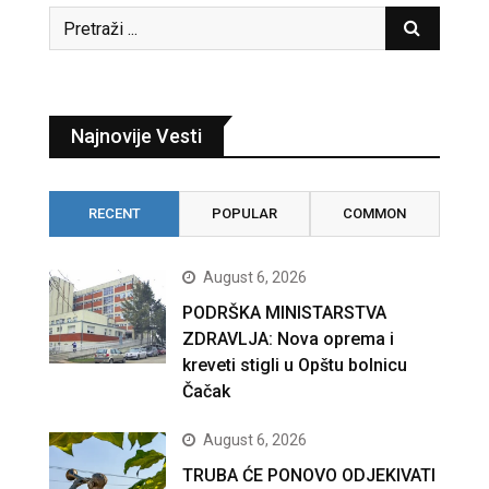
Najnovije Vesti
RECENT
POPULAR
COMMON
August 6, 2026
PODRŠKA MINISTARSTVA
ZDRAVLJA: Nova oprema i
kreveti stigli u Opštu bolnicu
Čačak
August 6, 2026
TRUBA ĆE PONOVO ODJEKIVATI