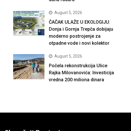
August 5, 2026
ČAČAK ULAŽE U EKOLOGIJU:
Donja i Gornja Trepča dobijaju
moderno postrojenje za
otpadne vode i novi kolektor
August 5, 2026
Počela rekonstrukcija Ulice
Rajka Milovanovića: Investicija
vredna 200 miliona dinara