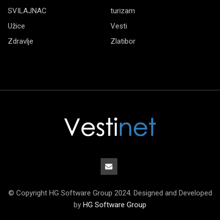
SVILAJNAC
turizam
Užice
Vesti
Zdravlje
Zlatibor
© Copyright HG Software Group 2024. Designed and Developed
by
HG Software Group