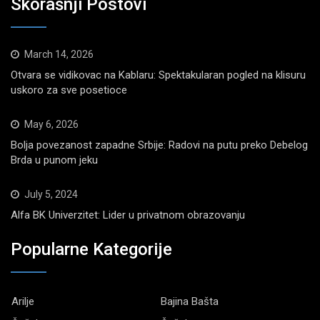
Skorašnji Postovi
March 14, 2026
Otvara se vidikovac na Kablaru: Spektakularan pogled na klisuru
uskoro za sve posetioce
May 6, 2026
Bolja povezanost zapadne Srbije: Radovi na putu preko Debelog
Brda u punom jeku
July 5, 2024
Alfa BK Univerzitet: Lider u privatnom obrazovanju
Popularne Kategorije
Arilje
Bajina Bašta