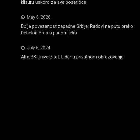
klisuru uskoro za sve posetioce
May 6, 2026
Bolja povezanost zapadne Srbije: Radovi na putu preko
Debelog Brda u punom jeku
July 5, 2024
Alfa BK Univerzitet: Lider u privatnom obrazovanju