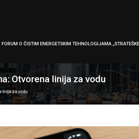
I FORUM O ČISTIM ENERGETSKIM TEHNOLOGIJAMA „STRATEŠK
a: Otvorena linija za vodu
 linija za vodu