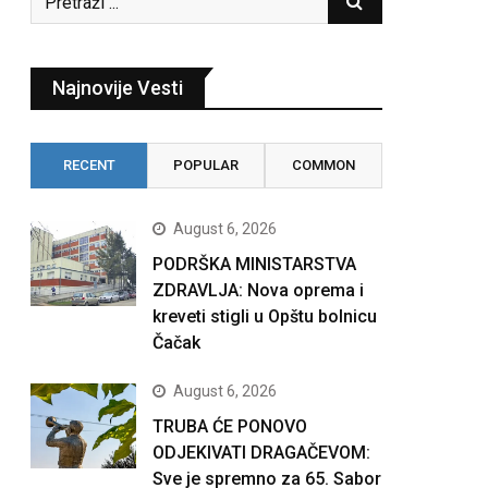
Najnovije Vesti
RECENT
POPULAR
COMMON
August 6, 2026
PODRŠKA MINISTARSTVA
ZDRAVLJA: Nova oprema i
kreveti stigli u Opštu bolnicu
Čačak
August 6, 2026
TRUBA ĆE PONOVO
ODJEKIVATI DRAGAČEVOM:
Sve je spremno za 65. Sabor