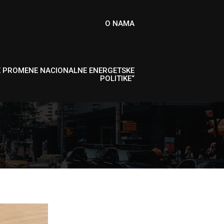
O NAMA
E PROMENE NACIONALNE ENERGETSKE
POLITIKE“