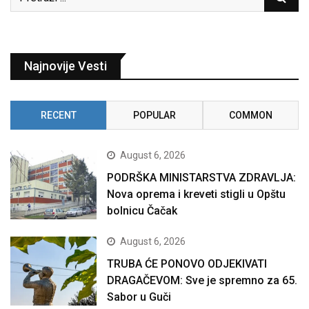
Najnovije Vesti
RECENT
POPULAR
COMMON
August 6, 2026
PODRŠKA MINISTARSTVA ZDRAVLJA:
Nova oprema i kreveti stigli u Opštu
bolnicu Čačak
August 6, 2026
TRUBA ĆE PONOVO ODJEKIVATI
DRAGAČEVOM: Sve je spremno za 65.
Sabor u Guči