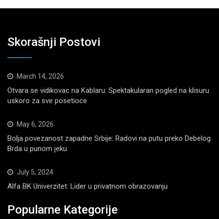
Skorašnji Postovi
March 14, 2026
Otvara se vidikovac na Kablaru: Spektakularan pogled na klisuru
uskoro za sve posetioce
May 6, 2026
Bolja povezanost zapadne Srbije: Radovi na putu preko Debelog
Brda u punom jeku
July 5, 2024
Alfa BK Univerzitet: Lider u privatnom obrazovanju
Popularne Kategorije