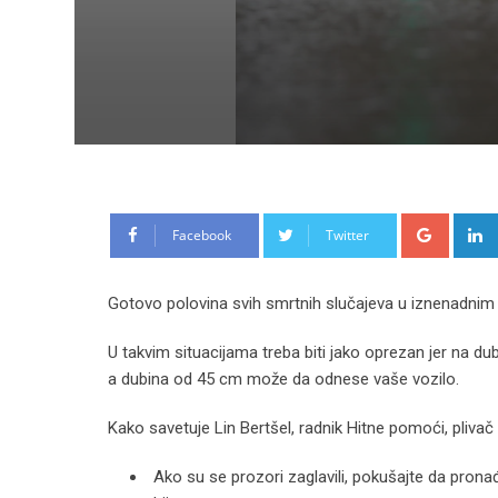
Google
Facebook
Twitter
Gotovo polovina svih smrtnih slučajeva u iznenadnim
U takvim situacijama treba biti jako oprezan jer na 
a dubina od 45 cm može da odnese vaše vozilo.
Kako savetuje Lin Bertšel, radnik Hitne pomoći, pliva
Ako su se prozori zaglavili, pokušajte da pron