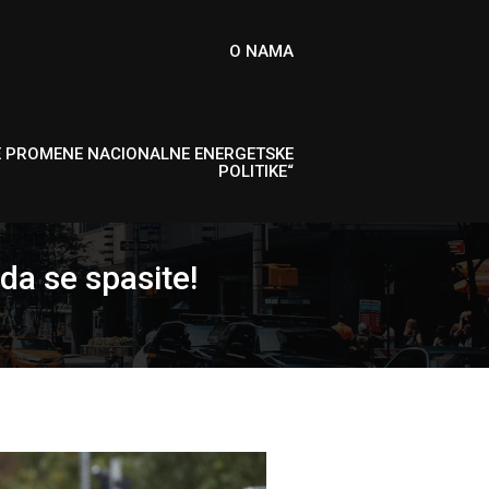
O NAMA
E PROMENE NACIONALNE ENERGETSKE
POLITIKE“
da se spasite!