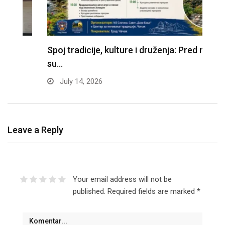
Spoj tradicije, kulture i druženja: Pred nama
Z
su…
f
July 14, 2026
Leave a Reply
Your email address will not be
published.
Required fields are marked
*