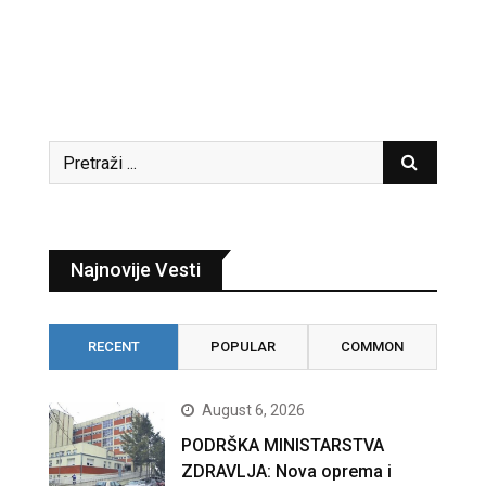
Najnovije Vesti
RECENT
POPULAR
COMMON
August 6, 2026
PODRŠKA MINISTARSTVA
ZDRAVLJA: Nova oprema i