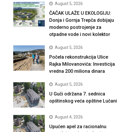
August 5, 2026
ČAČAK ULAŽE U EKOLOGIJU:
Donja i Gornja Trepča dobijaju
moderno postrojenje za
otpadne vode i novi kolektor
August 5, 2026
Počela rekonstrukcija Ulice
Rajka Milovanovića: Investicija
vredna 200 miliona dinara
August 5, 2026
U Guči održana 7. sednica
opštinskog veća opštine Lučani
August 4, 2026
Upućen apel za racionalnu