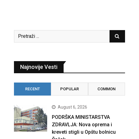
Najnovije Vesti
RECENT
POPULAR
COMMON
August 6, 2026
PODRŠKA MINISTARSTVA
ZDRAVLJA: Nova oprema i
kreveti stigli u Opštu bolnicu