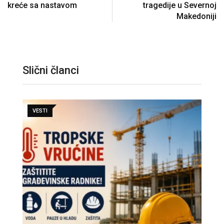
kreće sa nastavom
tragedije u Severnoj
Makedoniji
Slični članci
VESTI