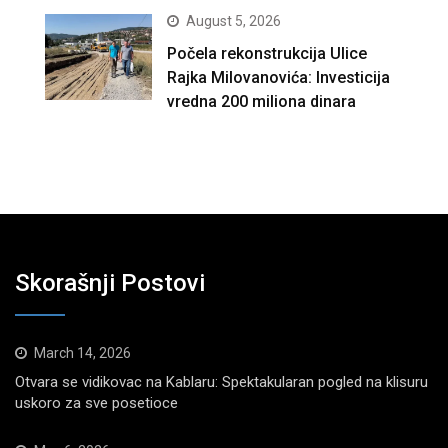
August 5, 2026
Počela rekonstrukcija Ulice
Rajka Milovanovića: Investicija
vredna 200 miliona dinara
Skorašnji Postovi
March 14, 2026
Otvara se vidikovac na Kablaru: Spektakularan pogled na klisuru
uskoro za sve posetioce