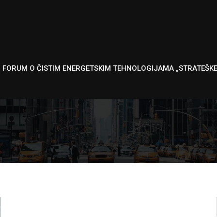
I FORUM O ČISTIM ENERGETSKIM TEHNOLOGIJAMA „STRATEŠK