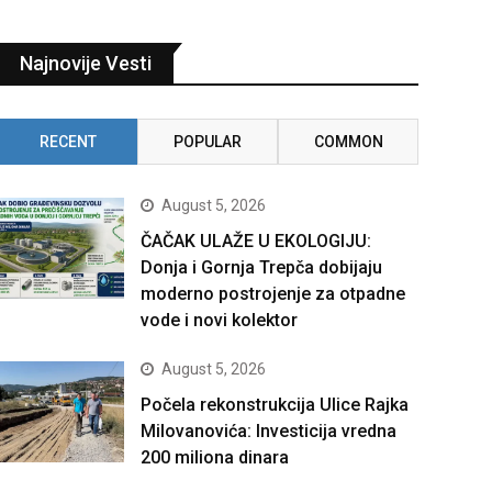
Najnovije Vesti
RECENT
POPULAR
COMMON
August 5, 2026
ČAČAK ULAŽE U EKOLOGIJU:
Donja i Gornja Trepča dobijaju
moderno postrojenje za otpadne
vode i novi kolektor
August 5, 2026
Počela rekonstrukcija Ulice Rajka
Milovanovića: Investicija vredna
200 miliona dinara