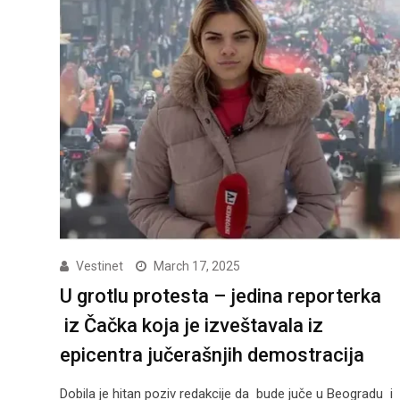
Vestinet
March 17, 2025
U grotlu protesta – jedina reporterka
iz Čačka koja je izveštavala iz
epicentra jučerašnjih demostracija
Dobila je hitan poziv redakcije da bude juče u Beogradu i