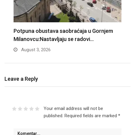
Potpuna obustava saobraćaja u Gornjem
R
Milanovcu:Nastavljaju se radovi…
b
August 3, 2026
Leave a Reply
Your email address will not be
published.
Required fields are marked
*