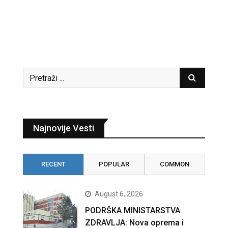
Najnovije Vesti
RECENT
POPULAR
COMMON
August 6, 2026
PODRŠKA MINISTARSTVA
ZDRAVLJA: Nova oprema i