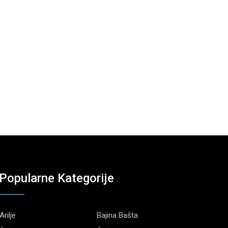
Popularne Kategorije
Arilje
Bajina Bašta