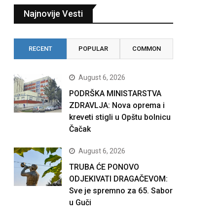
Najnovije Vesti
RECENT
POPULAR
COMMON
August 6, 2026
PODRŠKA MINISTARSTVA
ZDRAVLJA: Nova oprema i
kreveti stigli u Opštu bolnicu
Čačak
August 6, 2026
TRUBA ĆE PONOVO
ODJEKIVATI DRAGAČEVOM:
Sve je spremno za 65. Sabor
u Guči