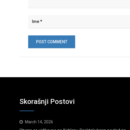
Skorašnji Postovi
March 14, 2026