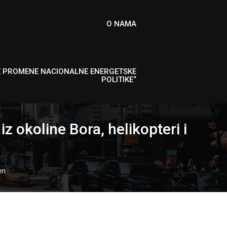
O NAMA
E PROMENE NACIONALNE ENERGETSKE
POLITIKE“
okoline Bora, helikopteri i
en