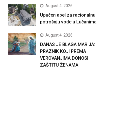
August 4, 2026
Upućen apel za racionalnu
potrošnju vode u Lučanima
August 4, 2026
DANAS JE BLAGA MARIJA:
PRAZNIK KOJI PREMA
VEROVANJIMA DONOSI
ZAŠTITU ŽENAMA