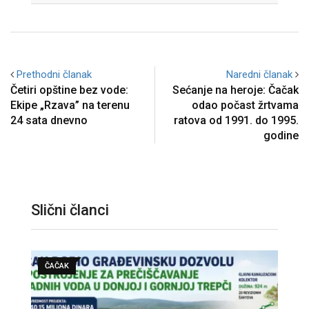
Prethodni članak
Naredni članak
Četiri opštine bez vode:
Sećanje na heroje: Čačak
Ekipe „Rzava” na terenu
odao počast žrtvama
24 sata dnevno
ratova od 1991. do 1995.
godine
Slični članci
ČAČAK