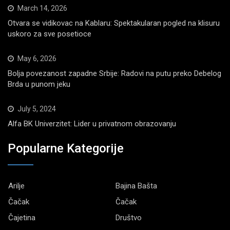
March 14, 2026
Otvara se vidikovac na Kablaru: Spektakularan pogled na klisuru
uskoro za sve posetioce
May 6, 2026
Bolja povezanost zapadne Srbije: Radovi na putu preko Debelog
Brda u punom jeku
July 5, 2024
Alfa BK Univerzitet: Lider u privatnom obrazovanju
Popularne Kategorije
Arilje
Bajina Bašta
Čačak
Čačak
Čajetina
Društvo