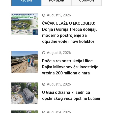
RECENT
POPULAR
COMMON
August 5, 2026
ČAČAK ULAŽE U EKOLOGIJU:
Donja i Gornja Trepča dobijaju
moderno postrojenje za
otpadne vode i novi kolektor
August 5, 2026
Počela rekonstrukcija Ulice
Rajka Milovanovića: Investicija
vredna 200 miliona dinara
August 5, 2026
U Guči održana 7. sednica
opštinskog veća opštine Lučani
August 4, 2026