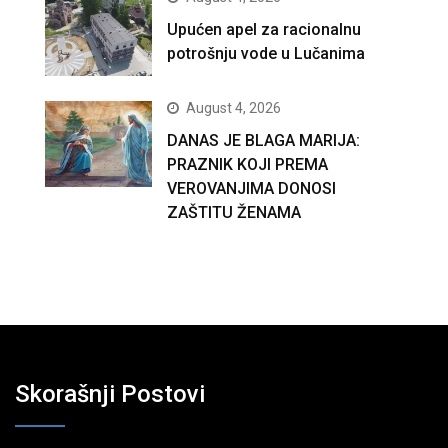
Upućen apel za racionalnu
potrošnju vode u Lučanima
August 4, 2026
DANAS JE BLAGA MARIJA:
PRAZNIK KOJI PREMA
VEROVANJIMA DONOSI
ZAŠTITU ŽENAMA
Skorašnji Postovi