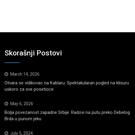
Skorašnji Postovi
March 14, 2026
Otvara se vidikovac na Kablaru: Spektakularan pogled na klisuru
uskoro za sve posetioce
May 6, 2026
Bolja povezanost zapadne Srbije: Radovi na putu preko Debelog
Brda u punom jeku
July 5, 2024