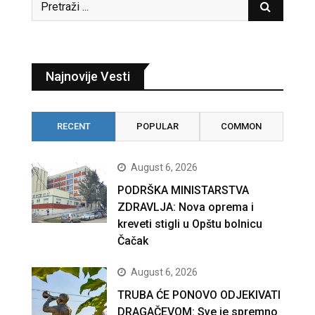
Najnovije Vesti
RECENT
POPULAR
COMMON
August 6, 2026
PODRŠKA MINISTARSTVA
ZDRAVLJA: Nova oprema i
kreveti stigli u Opštu bolnicu
Čačak
August 6, 2026
TRUBA ĆE PONOVO ODJEKIVATI
DRAGAČEVOM: Sve je spremno