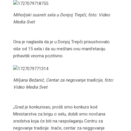
Miholjski susreti sela u Donjoj Trepči, foto: Video
Media Svet
Ona je naglasila da je u Donjoj Trepči prisustvovalo
više od 15 sela i da su meštani ovu manifetaciju
prihavitili veoma pozitivno.
Miljana Bežanić, Centar za negovanje tradicije, foto:
Video Media Svet
„Grad je konkurisao, prošli smo konkurs kod
Ministarstva za brigu o selu, dobili smo novčana
sredstva koja će biti na raspolaganju Centru za
negovanje tradicije. Inače, centar za neggovanje