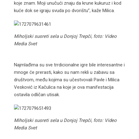
koje znam. Moji unučući znaju da krune kukuruz i kod
kuće dok se igraju svuda po dvorištu”, kaže Milica.
Miholjski susreti sela u Donjoj Trepči, foto: Video
Media Svet
Najmlađima su sve trrdicionalne igre bile interesantne i
mnoge će prerasti, kako su nam rekli u zabavu sa
društvom, među kojima su učestvovali Pavle i Milica
Vesković iz Kačulica na koje je ova manifestacija
ostavila odličan utisak.
Miholjski susreti sela u Donjoj Trepči, foto: Video
Media Svet