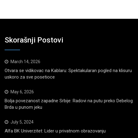
Skorašnji Postovi
March 14, 2026
Otvara se vidikovac na Kablaru: Spektakularan pogled na klisuru
uskoro za sve posetioce
May 6, 2026
Bolja povezanost zapadne Srbije: Radovi na putu preko Debelog
Brda u punom jeku
July 5, 2024
Alfa BK Univerzitet: Lider u privatnom obrazovanju