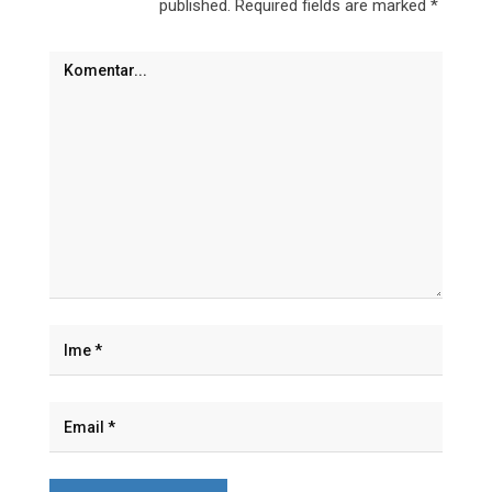
published.
Required fields are marked
*