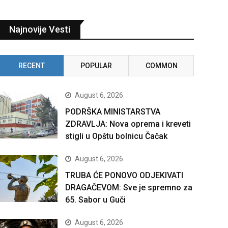
Najnovije Vesti
RECENT
POPULAR
COMMON
August 6, 2026
PODRŠKA MINISTARSTVA
ZDRAVLJA: Nova oprema i kreveti
stigli u Opštu bolnicu Čačak
August 6, 2026
TRUBA ĆE PONOVO ODJEKIVATI
DRAGAČEVOM: Sve je spremno za
65. Sabor u Guči
August 6, 2026