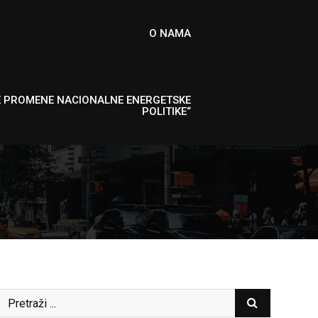
O NAMA
E PROMENE NACIONALNE ENERGETSKE
POLITIKE“