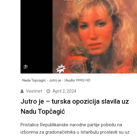
Vestinet
April 2, 2024
Jutro je – turska opozicija slavila uz
Nadu Topčagić
Pristalice Republikanske narodne partije pobedu na
izborima za gradonačelnika u Istanbulu proslavili su uz