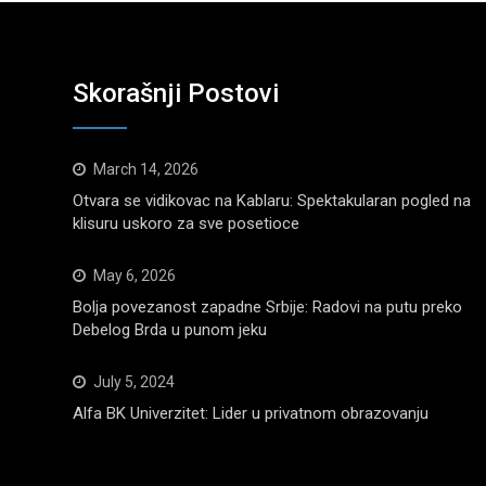
Skorašnji Postovi
March 14, 2026
Otvara se vidikovac na Kablaru: Spektakularan pogled na
klisuru uskoro za sve posetioce
May 6, 2026
Bolja povezanost zapadne Srbije: Radovi na putu preko
Debelog Brda u punom jeku
July 5, 2024
Alfa BK Univerzitet: Lider u privatnom obrazovanju