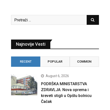
Najnovije Vesti
RECENT
POPULAR
COMMON
August 6, 2026
PODRŠKA MINISTARSTVA
ZDRAVLJA: Nova oprema i
kreveti stigli u Opštu bolnicu
Čačak