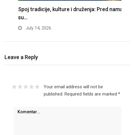
Spoj tradicije, kulture i druženja: Pred nama
Z
su…
f
July 14, 2026
Leave a Reply
Your email address will not be
published.
Required fields are marked
*