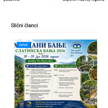
Slični članci
ČAČAK