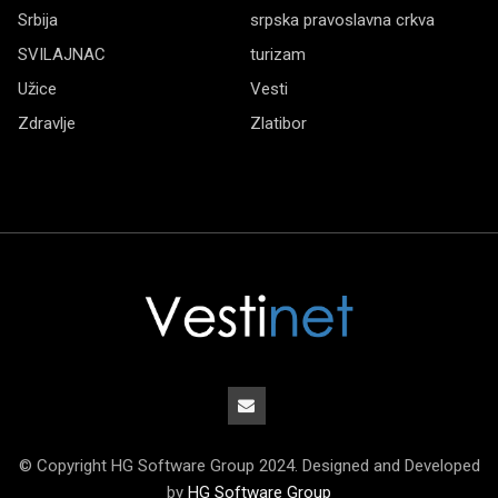
Srbija
srpska pravoslavna crkva
SVILAJNAC
turizam
Užice
Vesti
Zdravlje
Zlatibor
© Copyright HG Software Group 2024. Designed and Developed
by
HG Software Group