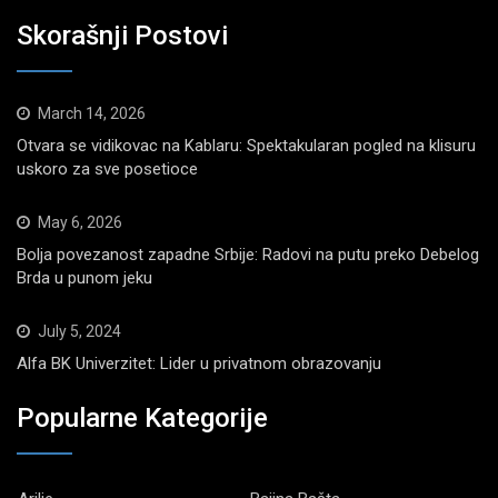
Skorašnji Postovi
March 14, 2026
Otvara se vidikovac na Kablaru: Spektakularan pogled na klisuru
uskoro za sve posetioce
May 6, 2026
Bolja povezanost zapadne Srbije: Radovi na putu preko Debelog
Brda u punom jeku
July 5, 2024
Alfa BK Univerzitet: Lider u privatnom obrazovanju
Popularne Kategorije