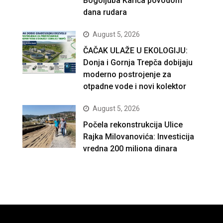
Bogoljuba Karića povodom
dana rudara
August 5, 2026
ČAČAK ULAŽE U EKOLOGIJU:
Donja i Gornja Trepča dobijaju
moderno postrojenje za
otpadne vode i novi kolektor
August 5, 2026
Počela rekonstrukcija Ulice
Rajka Milovanovića: Investicija
vredna 200 miliona dinara