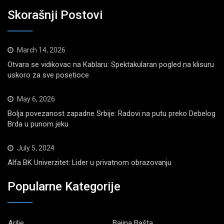
Skorašnji Postovi
March 14, 2026
Otvara se vidikovac na Kablaru: Spektakularan pogled na klisuru
uskoro za sve posetioce
May 6, 2026
Bolja povezanost zapadne Srbije: Radovi na putu preko Debelog
Brda u punom jeku
July 5, 2024
Alfa BK Univerzitet: Lider u privatnom obrazovanju
Popularne Kategorije
Arilje
Bajina Bašta