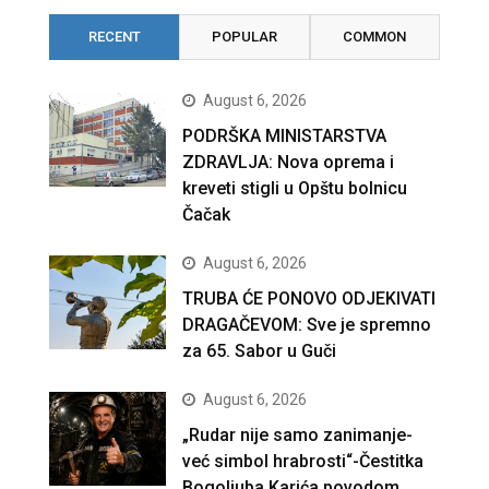
RECENT
POPULAR
COMMON
August 6, 2026
PODRŠKA MINISTARSTVA
ZDRAVLJA: Nova oprema i
kreveti stigli u Opštu bolnicu
Čačak
August 6, 2026
TRUBA ĆE PONOVO ODJEKIVATI
DRAGAČEVOM: Sve je spremno
za 65. Sabor u Guči
August 6, 2026
„Rudar nije samo zanimanje-
već simbol hrabrosti“-Čestitka
Bogoljuba Karića povodom