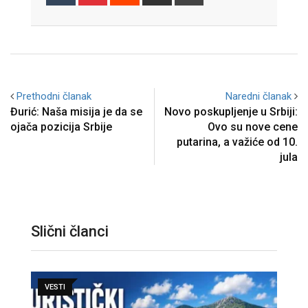
via
Email
Prethodni članak
Naredni članak
Đurić: Naša misija je da se
Novo poskupljenje u Srbiji:
ojača pozicija Srbije
Ovo su nove cene
putarina, a važiće od 10.
jula
Slični članci
VESTI