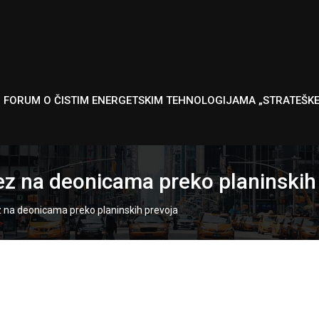
I FORUM O ČISTIM ENERGETSKIM TEHNOLOGIJAMA „STRATEŠK
rez na deonicama preko planinskih
ez na deonicama preko planinskih prevoja