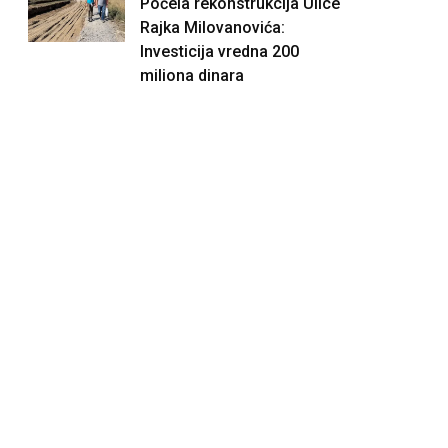
Počela rekonstrukcija Ulice
Rajka Milovanovića:
Investicija vredna 200
miliona dinara