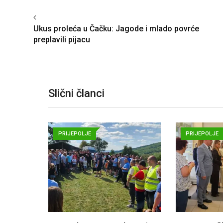
Ukus proleća u Čačku: Jagode i mlado povrće
preplavili pijacu
Slični članci
PRIJEPOLJE
PRIJEPOLJE