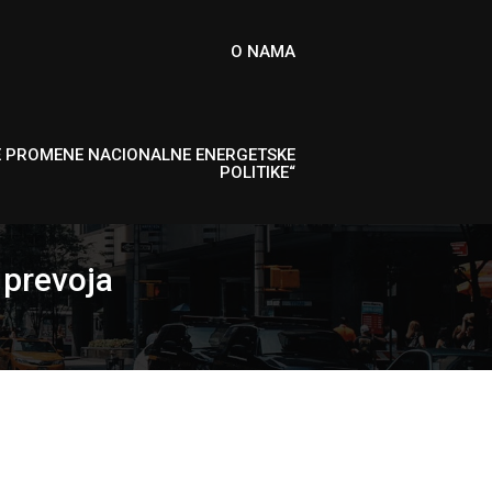
O NAMA
E PROMENE NACIONALNE ENERGETSKE
POLITIKE“
 prevoja