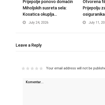
Prijepolje ponovo domaćin
Otvorena fi
Miholjskih susreta sela:
Prijepolju z
Kosatica okuplja…
osiguranika
July 24, 2026
July 11, 2
Leave a Reply
Your email address will not be publish