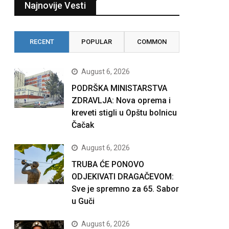
Najnovije Vesti
RECENT
POPULAR
COMMON
August 6, 2026
PODRŠKA MINISTARSTVA
ZDRAVLJA: Nova oprema i
kreveti stigli u Opštu bolnicu
Čačak
August 6, 2026
TRUBA ĆE PONOVO
ODJEKIVATI DRAGAČEVOM:
Sve je spremno za 65. Sabor
u Guči
August 6, 2026