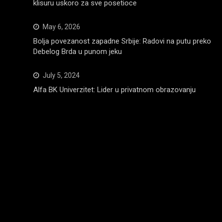
klisuru uskoro za sve posetioce
May 6, 2026
Bolja povezanost zapadne Srbije: Radovi na putu preko
Debelog Brda u punom jeku
July 5, 2024
Alfa BK Univerzitet: Lider u privatnom obrazovanju