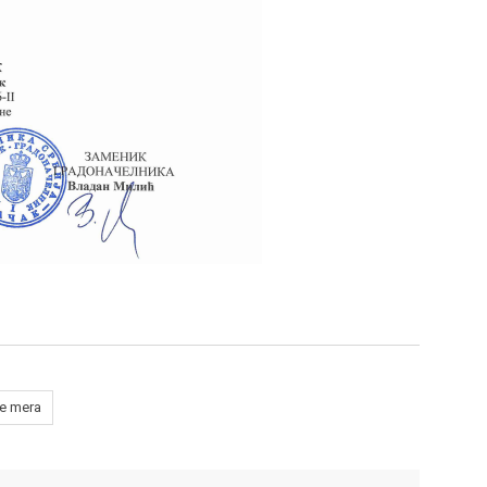
je mera