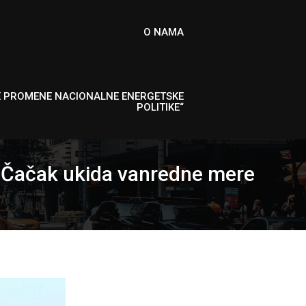
O NAMA
E PROMENE NACIONALNE ENERGETSKE
POLITIKE“
i Čačak ukida vanredne mere