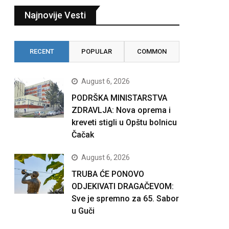
Najnovije Vesti
RECENT
POPULAR
COMMON
August 6, 2026
PODRŠKA MINISTARSTVA
ZDRAVLJA: Nova oprema i
kreveti stigli u Opštu bolnicu
Čačak
August 6, 2026
TRUBA ĆE PONOVO
ODJEKIVATI DRAGAČEVOM:
Sve je spremno za 65. Sabor
u Guči