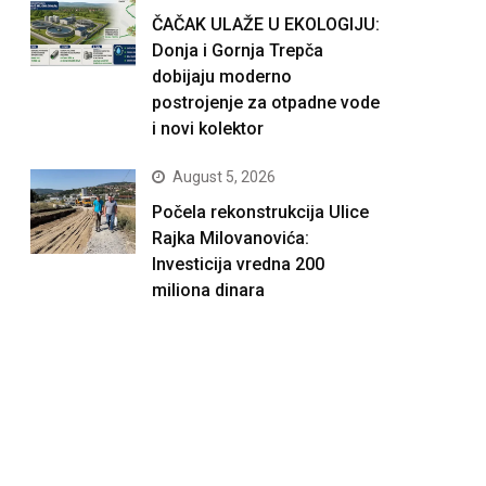
ČAČAK ULAŽE U EKOLOGIJU:
Donja i Gornja Trepča
dobijaju moderno
postrojenje za otpadne vode
i novi kolektor
August 5, 2026
Počela rekonstrukcija Ulice
Rajka Milovanovića:
Investicija vredna 200
miliona dinara