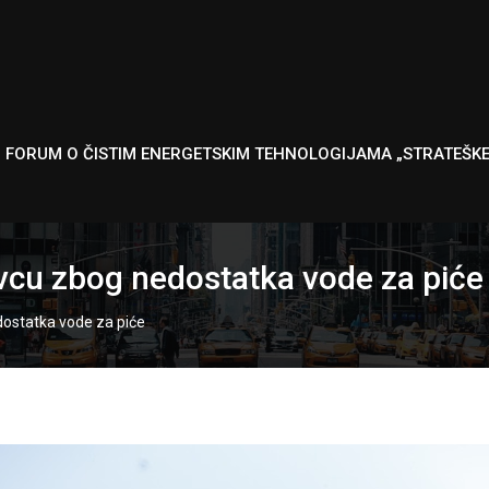
I FORUM O ČISTIM ENERGETSKIM TEHNOLOGIJAMA „STRATEŠK
cu zbog nedostatka vode za piće
ostatka vode za piće