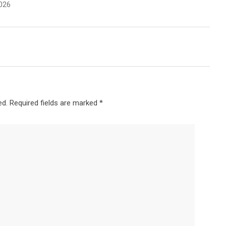
026
ed.
Required fields are marked
*