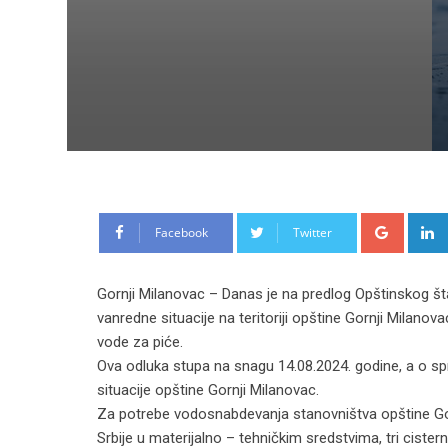
Google
Facebook
Twitter
Gornji Milanovac – Danas je na predlog Opštinskog št
vanredne situacije na teritoriji opštine Gornji Mila
vode za piće.
Ova odluka stupa na snagu 14.08.2024. godine, a o s
situacije opštine Gornji Milanovac.
Za potrebe vodosnabdevanja stanovništva opštine Go
Srbije u materijalno – tehničkim sredstvima, tri cist