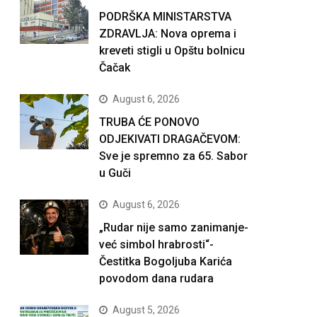
PODRŠKA MINISTARSTVA
ZDRAVLJA: Nova oprema i
kreveti stigli u Opštu bolnicu
Čačak
August 6, 2026
TRUBA ĆE PONOVO
ODJEKIVATI DRAGAČEVOM:
Sve je spremno za 65. Sabor
u Guči
August 6, 2026
„Rudar nije samo zanimanje-
već simbol hrabrosti“-
Čestitka Bogoljuba Karića
povodom dana rudara
August 5, 2026