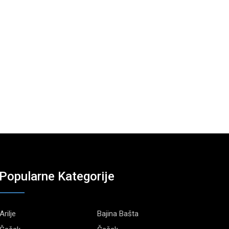
Popularne Kategorije
Arilje
Bajina Bašta