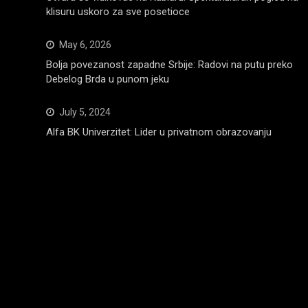
klisuru uskoro za sve posetioce
May 6, 2026
Bolja povezanost zapadne Srbije: Radovi na putu preko
Debelog Brda u punom jeku
July 5, 2024
Alfa BK Univerzitet: Lider u privatnom obrazovanju