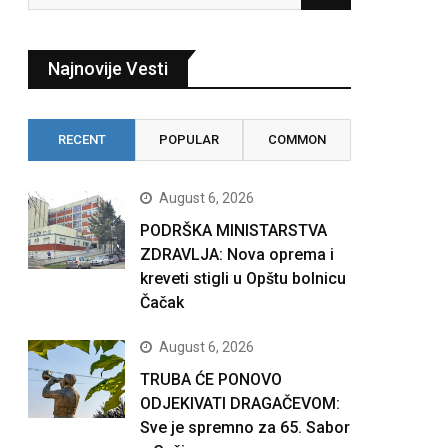
Najnovije Vesti
RECENT
POPULAR
COMMON
August 6, 2026
PODRŠKA MINISTARSTVA
ZDRAVLJA: Nova oprema i
kreveti stigli u Opštu bolnicu
Čačak
August 6, 2026
TRUBA ĆE PONOVO
ODJEKIVATI DRAGAČEVOM:
Sve je spremno za 65. Sabor