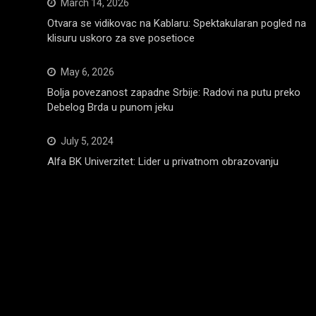
March 14, 2026
Otvara se vidikovac na Kablaru: Spektakularan pogled na
klisuru uskoro za sve posetioce
May 6, 2026
Bolja povezanost zapadne Srbije: Radovi na putu preko
Debelog Brda u punom jeku
July 5, 2024
Alfa BK Univerzitet: Lider u privatnom obrazovanju