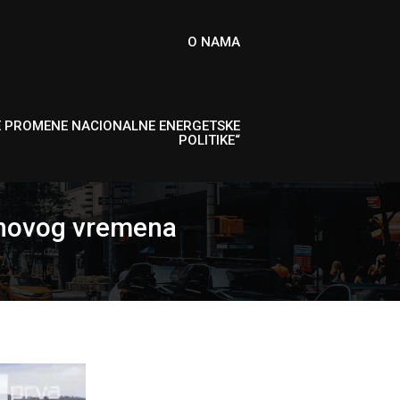
O NAMA
E PROMENE NACIONALNE ENERGETSKE
POLITIKE“
l novog vremena