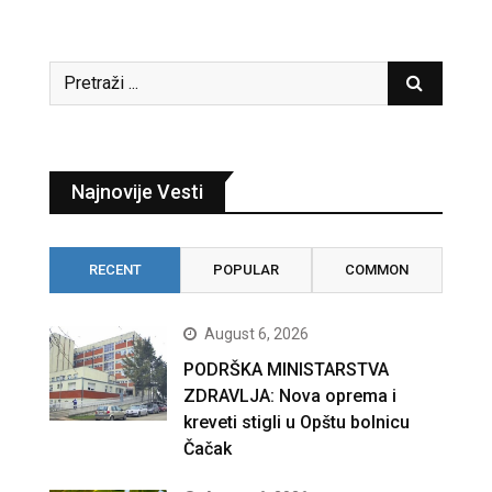
Najnovije Vesti
RECENT
POPULAR
COMMON
August 6, 2026
PODRŠKA MINISTARSTVA
ZDRAVLJA: Nova oprema i
kreveti stigli u Opštu bolnicu
Čačak