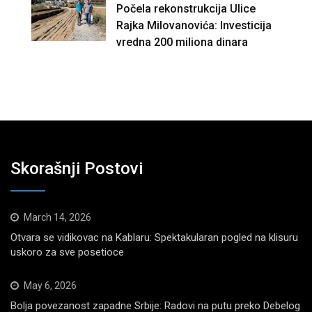
Počela rekonstrukcija Ulice
Rajka Milovanovića: Investicija
vredna 200 miliona dinara
Skorašnji Postovi
March 14, 2026
Otvara se vidikovac na Kablaru: Spektakularan pogled na klisuru
uskoro za sve posetioce
May 6, 2026
Bolja povezanost zapadne Srbije: Radovi na putu preko Debelog