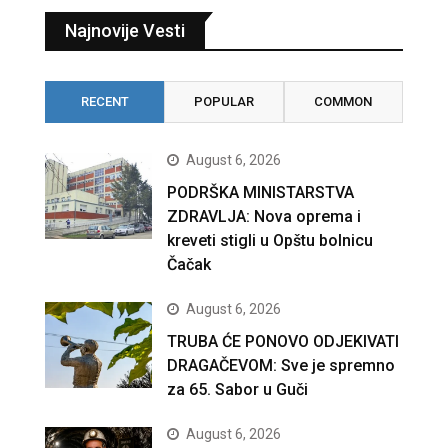
Najnovije Vesti
RECENT
POPULAR
COMMON
August 6, 2026
PODRŠKA MINISTARSTVA
ZDRAVLJA: Nova oprema i
kreveti stigli u Opštu bolnicu
Čačak
August 6, 2026
TRUBA ĆE PONOVO ODJEKIVATI
DRAGAČEVOM: Sve je spremno
za 65. Sabor u Guči
August 6, 2026