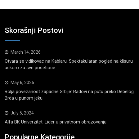
Skorašnji Postovi
March 14, 2026
Otvara se vidikovac na Kablaru: Spektakularan pogled na klisuru
uskoro za sve posetioce
May 6, 2026
Bolja povezanost zapadne Srbije: Radovi na putu preko Debelog
Brda u punom jeku
July 5, 2024
Alfa BK Univerzitet: Lider u privatnom obrazovanju
Popularne Kategorije