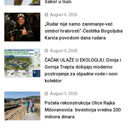
Sabor u Guči
August 6, 2026
„Rudar nije samo zanimanje-već
simbol hrabrosti“-Čestitka Bogoljuba
Karića povodom dana rudara
August 5, 2026
ČAČAK ULAŽE U EKOLOGIJU: Donja i
Gornja Trepča dobijaju moderno
postrojenje za otpadne vode i novi
kolektor
August 5, 2026
Počela rekonstrukcija Ulice Rajka
Milovanovića: Investicija vredna 200
miliona dinara