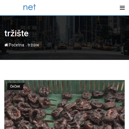
Skip
to
content
tržište
-
Početna
tržište
ČAČAK