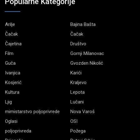
Popularne Kategorije
Arilje
Bajina Bašta
Čačak
Čačak
Čajetina
Društvo
Film
Gornji Milanovac
Guča
Gvozden Nikolić
Ivanjica
Karići
Kosjerić
Kraljevo
Kultura
Lepota
Ljig
Lučani
mimistarstvo poljoprivrede
Nova Varoš
Oglasi
OSI
poljoprivreda
Požega