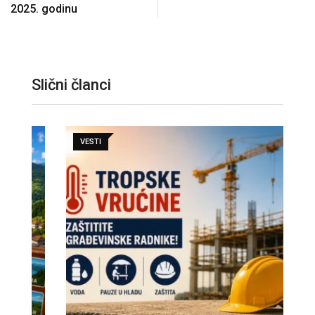
2025. godinu
Slični članci
VESTI