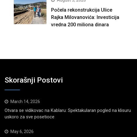
August 5, 2026
Počela rekonstrukcija Ulice
Rajka Milovanovića: Investicija
vredna 200 miliona dinara
Skorašnji Postovi
March 14, 2026
Otvara se vidikovac na Kablaru: Spektakularan pogled na klisuru
uskoro za sve posetioce
May 6, 2026