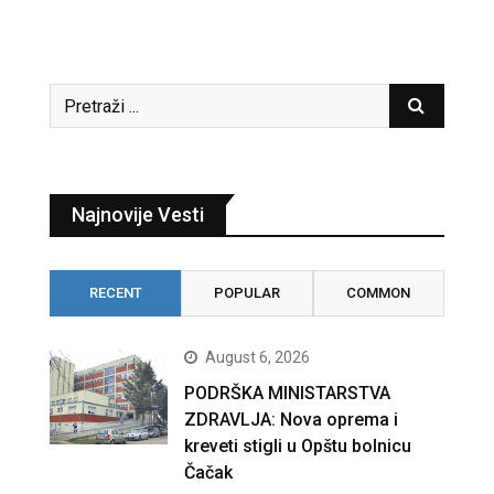
Najnovije Vesti
RECENT
POPULAR
COMMON
August 6, 2026
PODRŠKA MINISTARSTVA
ZDRAVLJA: Nova oprema i
kreveti stigli u Opštu bolnicu
Čačak