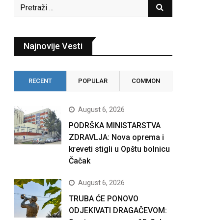
Najnovije Vesti
RECENT
POPULAR
COMMON
August 6, 2026
PODRŠKA MINISTARSTVA
ZDRAVLJA: Nova oprema i
kreveti stigli u Opštu bolnicu
Čačak
August 6, 2026
TRUBA ĆE PONOVO
ODJEKIVATI DRAGAČEVOM: