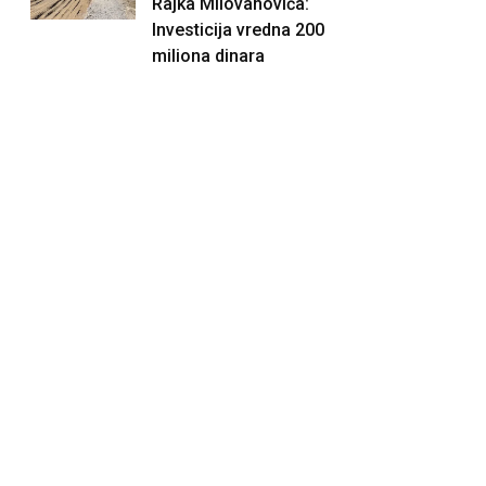
Rajka Milovanovića:
Investicija vredna 200
miliona dinara