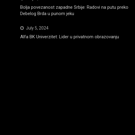
Bolja povezanost zapadne Srbije: Radovi na putu preko
Debelog Brda u punom jeku
July 5, 2024
Alfa BK Univerzitet: Lider u privatnom obrazovanju