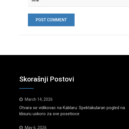
Skorašnji Postovi
March 14, 2026
Otvara se vidikovac na Kablaru: Spektakularan pogled na
klisuru uskoro za sve posetioce
May 6, 2026