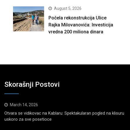
August 5, 2026
Počela rekonstrukcija Ulice
Rajka Milovanovića: Investicija
vredna 200 miliona dinara
Skorašnji Postovi
March 14, 2026
Otvara se vidikovac na Kablaru: Spektakularan pogled na klisuru
uskoro za sve posetioce