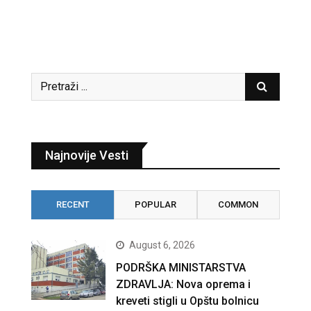
Najnovije Vesti
RECENT
POPULAR
COMMON
August 6, 2026
PODRŠKA MINISTARSTVA
ZDRAVLJA: Nova oprema i
kreveti stigli u Opštu bolnicu