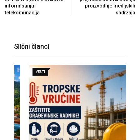
informisanja i
proizvodnje medijskih
telekomunacija
sadržaja
Slični članci
VESTI