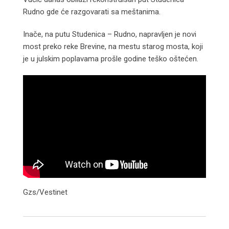
Rudno gde će razgovarati sa meštanima.
Inače, na putu Studenica – Rudno, napravljen je novi
most preko reke Brevine, na mestu starog mosta, koji
je u julskim poplavama prošle godine teško oštećen.
Gzs/Vestinet