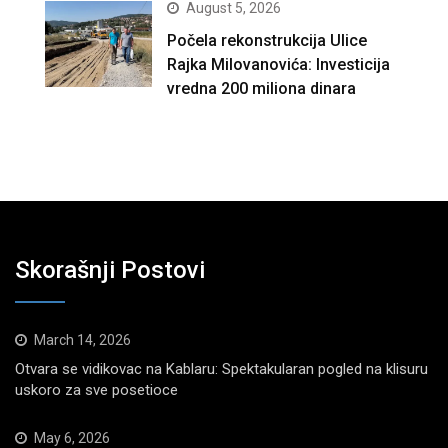
August 5, 2026
Počela rekonstrukcija Ulice
Rajka Milovanovića: Investicija
vredna 200 miliona dinara
Skorašnji Postovi
March 14, 2026
Otvara se vidikovac na Kablaru: Spektakularan pogled na klisuru
uskoro za sve posetioce
May 6, 2026