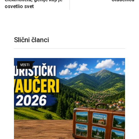
osvetlio svet
Slični članci
VESTI