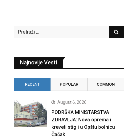
Najnovije Vesti
RECENT
POPULAR
COMMON
August 6, 2026
PODRŠKA MINISTARSTVA
ZDRAVLJA: Nova oprema i
kreveti stigli u Opštu bolnicu
Čačak