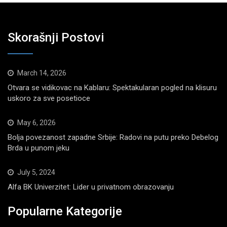
Skorašnji Postovi
March 14, 2026
Otvara se vidikovac na Kablaru: Spektakularan pogled na klisuru
uskoro za sve posetioce
May 6, 2026
Bolja povezanost zapadne Srbije: Radovi na putu preko Debelog
Brda u punom jeku
July 5, 2024
Alfa BK Univerzitet: Lider u privatnom obrazovanju
Popularne Kategorije