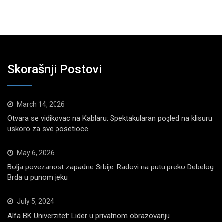
Skorašnji Postovi
March 14, 2026
Otvara se vidikovac na Kablaru: Spektakularan pogled na klisuru
uskoro za sve posetioce
May 6, 2026
Bolja povezanost zapadne Srbije: Radovi na putu preko Debelog
Brda u punom jeku
July 5, 2024
Alfa BK Univerzitet: Lider u privatnom obrazovanju