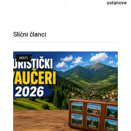
ustanove
Slični članci
VESTI