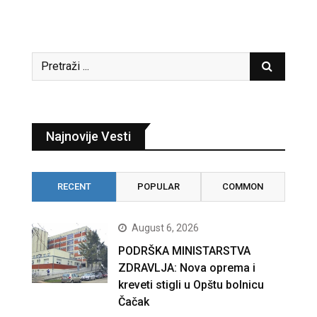
Najnovije Vesti
RECENT
POPULAR
COMMON
August 6, 2026
PODRŠKA MINISTARSTVA
ZDRAVLJA: Nova oprema i
kreveti stigli u Opštu bolnicu
Čačak