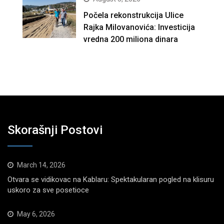
Počela rekonstrukcija Ulice
Rajka Milovanovića: Investicija
vredna 200 miliona dinara
Skorašnji Postovi
March 14, 2026
Otvara se vidikovac na Kablaru: Spektakularan pogled na klisuru
uskoro za sve posetioce
May 6, 2026