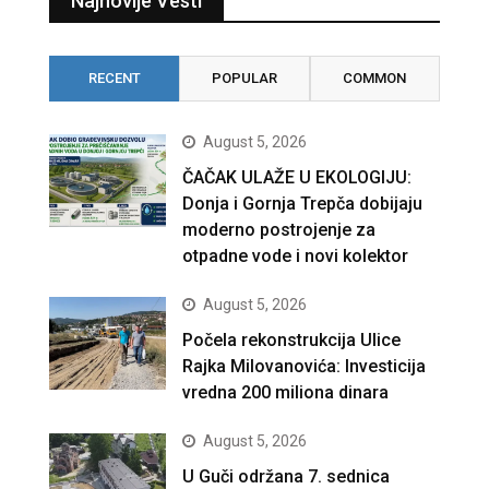
Najnovije Vesti
RECENT
POPULAR
COMMON
August 5, 2026
ČAČAK ULAŽE U EKOLOGIJU:
Donja i Gornja Trepča dobijaju
moderno postrojenje za
otpadne vode i novi kolektor
August 5, 2026
Počela rekonstrukcija Ulice
Rajka Milovanovića: Investicija
vredna 200 miliona dinara
August 5, 2026
U Guči održana 7. sednica