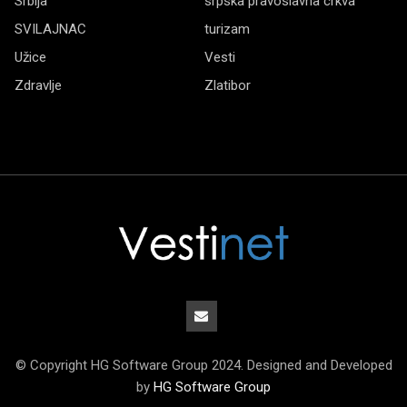
Srbija
srpska pravoslavna crkva
SVILAJNAC
turizam
Užice
Vesti
Zdravlje
Zlatibor
© Copyright HG Software Group 2024. Designed and Developed
by
HG Software Group