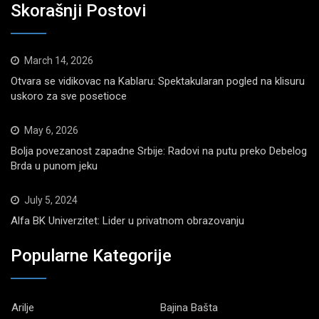
Skorašnji Postovi
March 14, 2026
Otvara se vidikovac na Kablaru: Spektakularan pogled na klisuru
uskoro za sve posetioce
May 6, 2026
Bolja povezanost zapadne Srbije: Radovi na putu preko Debelog
Brda u punom jeku
July 5, 2024
Alfa BK Univerzitet: Lider u privatnom obrazovanju
Popularne Kategorije
Arilje
Bajina Bašta