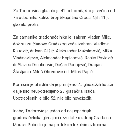
Za Todorovića glasalo je 41 odbornik, što je većina od
75 odbornika koliko broji Skupština Grada. Njih 11 je
glasalo protiv.
Za zamenika gradonačelnika je izabran Vladan Milić,
dok su za članove Gradskog veća izabrani Vladimir
Ristović, dr Ivan Glišić, Aleksandar Maksimović, Milka
Vladisavljević, Aleksandar Kaplanović, Ranka Pavlović,
dr Slavica Drgutinović, Dušan Radojević, Dragan
Štavljanin, Miloš Obrenović i dr Miloš Papić.
Komisija je utvrdila da je primljeno 75 glasačkih listića
da je bilo neupotrebljeno 23 glasačka listića.
Upotrebljenih je bilo 52, nije bilo nevažećih.
Inače, Todorović je jedan od najuspešnijih
gradonačelnika gledajući rezultate u istoriji Grada na
Moravi. Pobedio je na proteklim lokalnim izborima