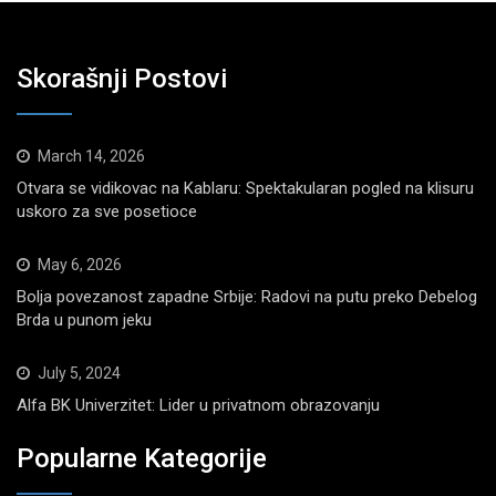
Skorašnji Postovi
March 14, 2026
Otvara se vidikovac na Kablaru: Spektakularan pogled na klisuru
uskoro za sve posetioce
May 6, 2026
Bolja povezanost zapadne Srbije: Radovi na putu preko Debelog
Brda u punom jeku
July 5, 2024
Alfa BK Univerzitet: Lider u privatnom obrazovanju
Popularne Kategorije