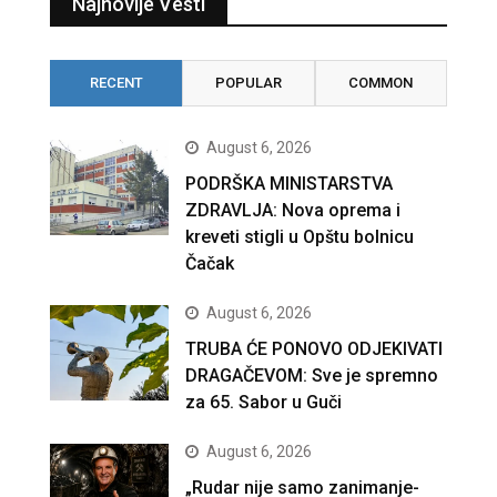
Najnovije Vesti
RECENT
POPULAR
COMMON
August 6, 2026
PODRŠKA MINISTARSTVA
ZDRAVLJA: Nova oprema i
kreveti stigli u Opštu bolnicu
Čačak
August 6, 2026
TRUBA ĆE PONOVO ODJEKIVATI
DRAGAČEVOM: Sve je spremno
za 65. Sabor u Guči
August 6, 2026
„Rudar nije samo zanimanje-