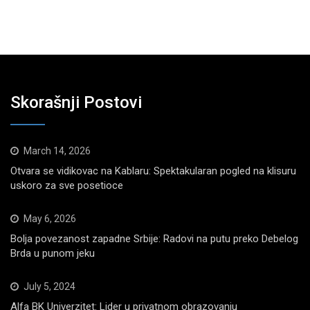
Skorašnji Postovi
March 14, 2026
Otvara se vidikovac na Kablaru: Spektakularan pogled na klisuru
uskoro za sve posetioce
May 6, 2026
Bolja povezanost zapadne Srbije: Radovi na putu preko Debelog
Brda u punom jeku
July 5, 2024
Alfa BK Univerzitet: Lider u privatnom obrazovanju