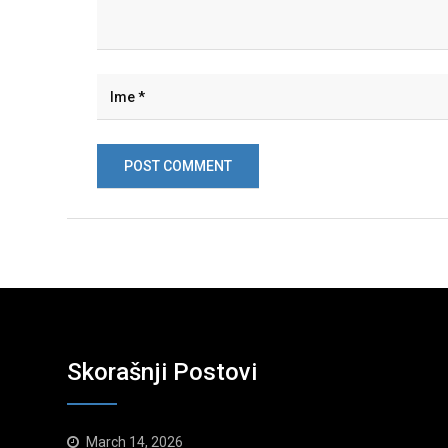
Skorašnji Postovi
March 14, 2026