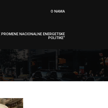
O NAMA
E PROMENE NACIONALNE ENERGETSKE
POLITIKE“