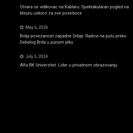
Otvara se vidikovac na Kablaru: Spektakularan pogled na
klisuru uskoro za sve posetioce
May 6, 2026
Bolja povezanost zapadne Srbije: Radovi na putu preko
Debelog Brda u punom jeku
July 5, 2024
Alfa BK Univerzitet: Lider u privatnom obrazovanju