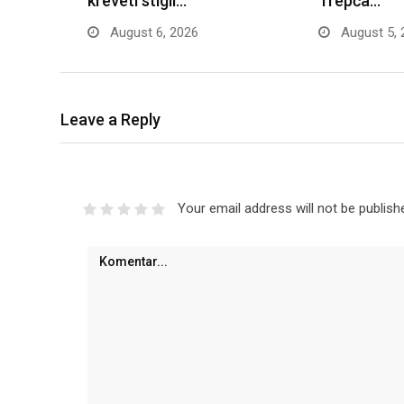
kreveti stigli…
Trepča…
August 6, 2026
August 5, 
Leave a Reply
Your email address will not be publish