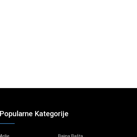
Popularne Kategorije
Arilje
Bajina Bašta