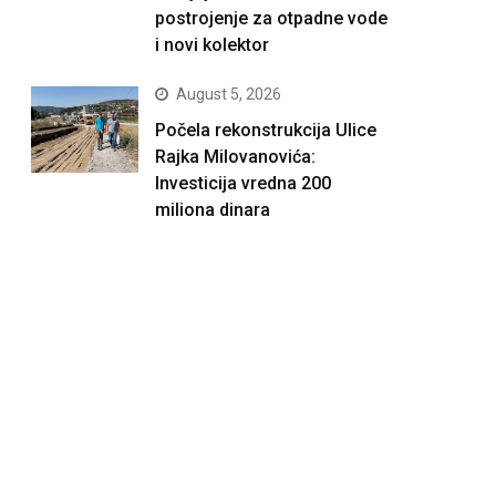
postrojenje za otpadne vode
i novi kolektor
August 5, 2026
Počela rekonstrukcija Ulice
Rajka Milovanovića:
Investicija vredna 200
miliona dinara