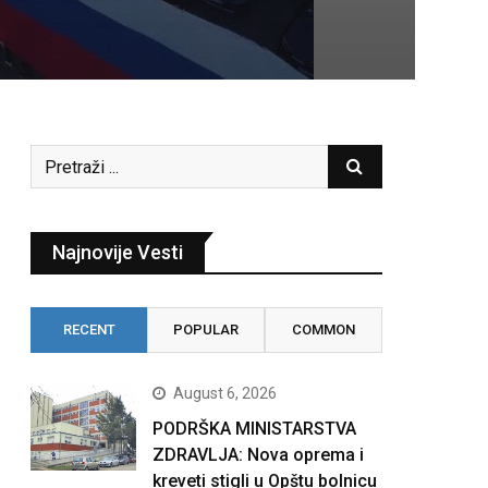
Najnovije Vesti
RECENT
POPULAR
COMMON
August 6, 2026
PODRŠKA MINISTARSTVA
ZDRAVLJA: Nova oprema i
kreveti stigli u Opštu bolnicu