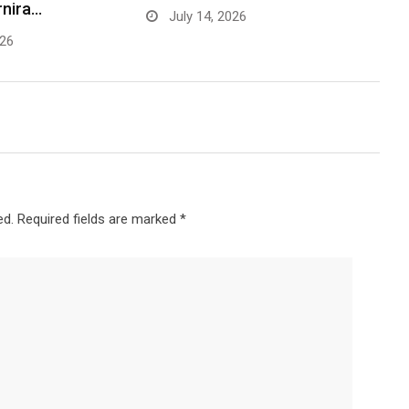
rnira…
July 14, 2026
026
ed.
Required fields are marked
*