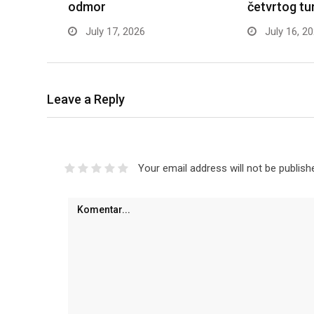
odmor
četvrtog tu
July 17, 2026
July 16, 2
Leave a Reply
Your email address will not be publish