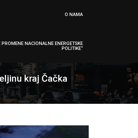
O NAMA
E PROMENE NACIONALNE ENERGETSKE
POLITIKE“
eljinu kraj Čačka