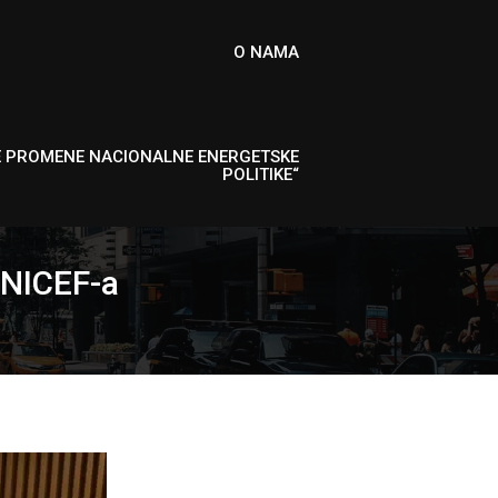
O NAMA
E PROMENE NACIONALNE ENERGETSKE
POLITIKE“
UNICEF-a