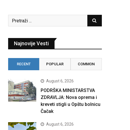
Najnovije Vesti
RECENT
POPULAR
COMMON
August 6, 2026
PODRŠKA MINISTARSTVA
ZDRAVLJA: Nova oprema i
kreveti stigli u Opštu bolnicu
Čačak
August 6, 2026