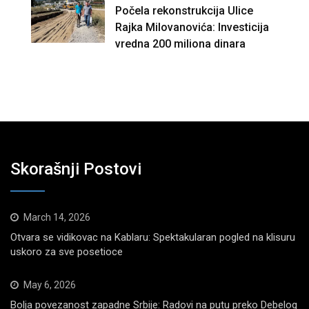
Počela rekonstrukcija Ulice
Rajka Milovanovića: Investicija
vredna 200 miliona dinara
Skorašnji Postovi
March 14, 2026
Otvara se vidikovac na Kablaru: Spektakularan pogled na klisuru
uskoro za sve posetioce
May 6, 2026
Bolja povezanost zapadne Srbije: Radovi na putu preko Debelog