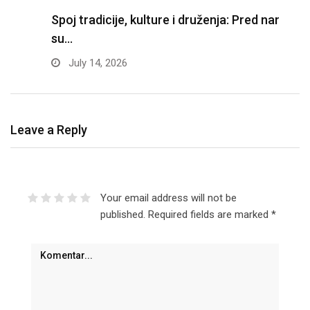
Spoj tradicije, kulture i druženja: Pred nama
Z
su…
f
July 14, 2026
Leave a Reply
Your email address will not be
published.
Required fields are marked
*