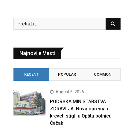
Najnovije Vesti
RECENT
POPULAR
COMMON
August 6, 2026
PODRŠKA MINISTARSTVA
ZDRAVLJA: Nova oprema i
kreveti stigli u Opštu bolnicu
Čačak