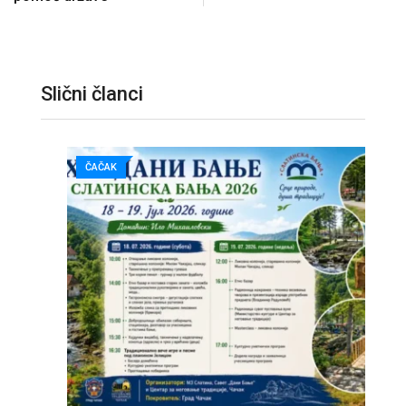
Slični članci
ČAČAK